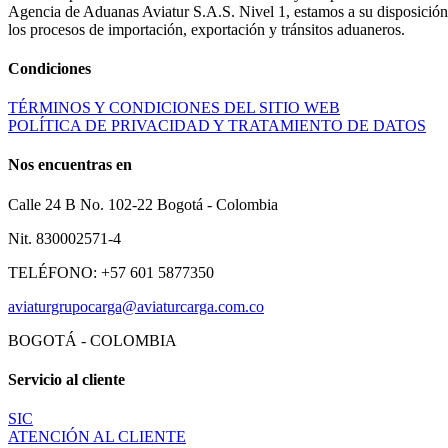
Agencia de Aduanas Aviatur S.A.S. Nivel 1, estamos a su disposición p
los procesos de importación, exportación y tránsitos aduaneros.
Condiciones
TÉRMINOS Y CONDICIONES DEL SITIO WEB
POLÍTICA DE PRIVACIDAD Y TRATAMIENTO DE DATOS
Nos encuentras en
Calle 24 B No. 102-22 Bogotá - Colombia
Nit. 830002571-4
TELÉFONO: +57 601 5877350
aviaturgrupocarga@aviaturcarga.com.co
BOGOTÁ - COLOMBIA
Servicio al cliente
SIC
ATENCIÓN AL CLIENTE