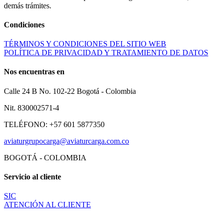
demás trámites.
Condiciones
TÉRMINOS Y CONDICIONES DEL SITIO WEB
POLÍTICA DE PRIVACIDAD Y TRATAMIENTO DE DATOS
Nos encuentras en
Calle 24 B No. 102-22 Bogotá - Colombia
Nit. 830002571-4
TELÉFONO: +57 601 5877350
aviaturgrupocarga@aviaturcarga.com.co
BOGOTÁ - COLOMBIA
Servicio al cliente
SIC
ATENCIÓN AL CLIENTE